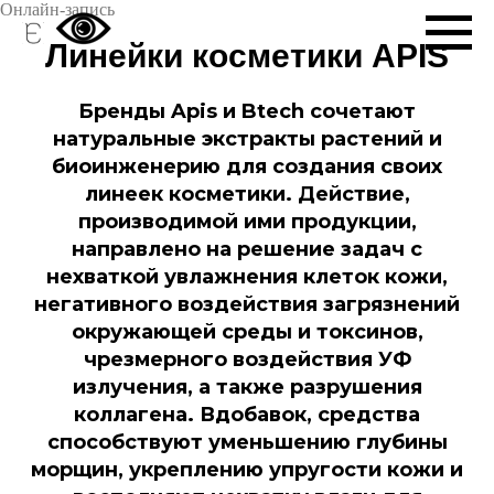
Онлайн-запись
Линейки косметики APIS
Бренды Apis и Btech сочетают
натуральные экстракты растений и
биоинженерию для создания своих
линеек косметики. Действие,
производимой ими продукции,
направлено на решение задач с
нехваткой увлажнения клеток кожи,
негативного воздействия загрязнений
окружающей среды и токсинов,
чрезмерного воздействия УФ
излучения, а также разрушения
коллагена. Вдобавок, средства
способствуют уменьшению глубины
морщин, укреплению упругости кожи и