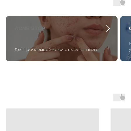
ACNE STOP
Для проблемной кожи с высыпаниями