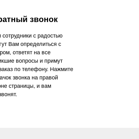
ратный звонок
 сотрудники с радостью
гут Вам определиться с
ром, ответят на все
икшие вопросы и примут
заказ по телефону. Нажмите
начок звонка на правой
оне страницы, и вам
звонят.